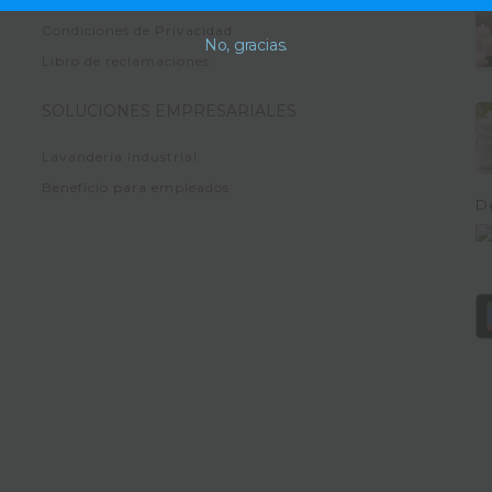
Condiciones de Privacidad
No, gracias.
Libro de reclamaciones
SOLUCIONES EMPRESARIALES
Lavanderia Industrial
Beneficio para empleados
D