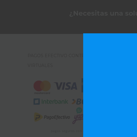
¿Necesitas una sol
PAGOS EFECTIVO CONTRA-ENTREGA Y
VIRTUALES