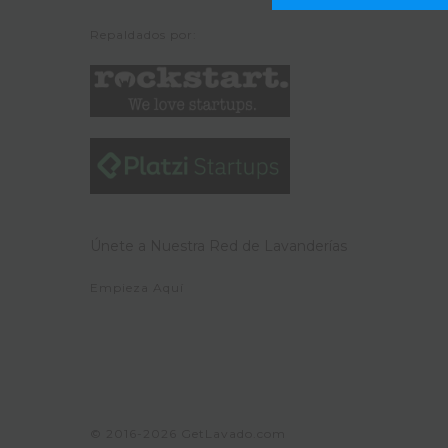
Repaldados por:
Únete a Nuestra Red de Lavanderías
Empieza Aquí
© 2016-2026
GetLavado.com