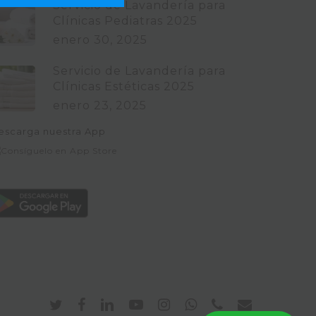
Servicio de Lavandería para
Clínicas Pediatras 2025
enero 30, 2025
Servicio de Lavandería para
Clínicas Estéticas 2025
enero 23, 2025
escarga nuestra App
twitter
facebook
linkedin
youtube
instagram
whatsapp
phone
email