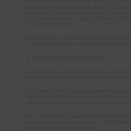
Es importante mencionar que GETLAVADO
actividad de los ALIADOS, sino sólo una 
ende, no le une ninguna relación de na
GETLAVADO ni por ninguna de sus afilia
con anterioridad.
GETLAVADO no será responsable de los da
que celebren entre ellas ni de la utilizac
2. Comunicaciones electrónicas
Cada vez que utilice un Servicio de GE
ordenador o dispositivo móvil, estará 
Así mismo, nosotros nos pondremos en c
ejemplo mediante correo electrónico, n
sociales o a través de cualquier otro s
Por tal motivo y para efectos del prese
los contratos, avisos y otras notificaci
requisito de forma escrita.