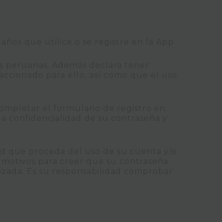
ños que utilice o se registre en la App.
es peruanas. Además declara tener
accionado para ello, así como que el uso
completar el formulario de registro en
la confidencialidad de su contraseña y
dad que proceda del uso de su cuenta y/o
 motivos para creer que su contraseña
rizada. Es su responsabilidad comprobar