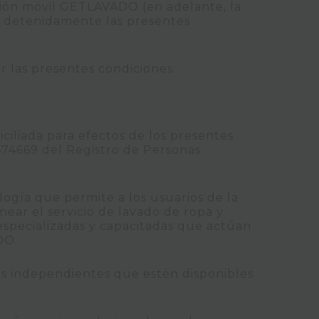
ación móvil GETLAVADO (en adelante, la
a detenidamente las presentes
r las presentes condiciones:
iliada para efectos de los presentes
3674669 del Registro de Personas
gía que permite a los usuarios de la
near el servicio de lavado de ropa y
especializadas y capacitadas que actúan
DO.
as independientes que estén disponibles