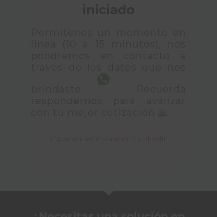
iniciado
Permítenos un momento en
linea (10 a 15 minutos), nos
pondremos en contacto a
través de los datos que nos
brindaste
. Recuerda
respondernos para avanzar
con tu mejor cotización 🙏
Síguenos en
Instagram
/
Linkedin
¿Necesitas una solución en