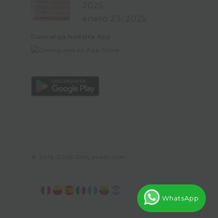
2025
enero 23, 2025
Descarga nuestra App
© 2016-2026
GetLavado.com
WhatsApp