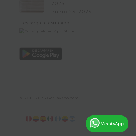
2025
enero 23, 2025
Descarga nuestra App
© 2016-2026
GetLavado.com
WhatsApp