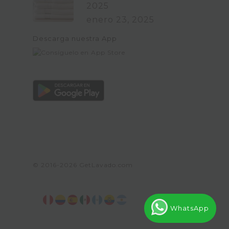
2025
enero 23, 2025
Descarga nuestra App
© 2016-2026
GetLavado.com
WhatsApp