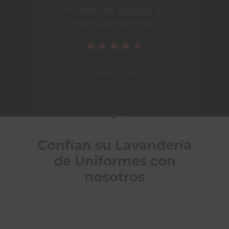
nuestras dudas e
inconvenientes.
Jonathan García
Encargado de Compras Manpower
Confían su Lavandería
de Uniformes con
nosotros