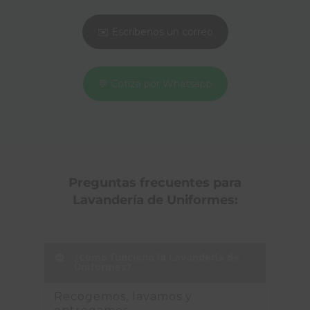
✉️ Escríbenos un correo
💬 Cotiza por Whatsapp
Preguntas frecuentes para
Lavandería de Uniformes:
¿Cómo funciona la Lavandería de
Uniformes?
Recogemos, lavamos y