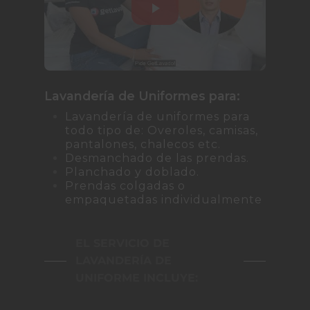
Lavandería de Uniformes para:
Lavandería de uniformes para
todo tipo de: Overoles, camisas,
pantalones, chalecos etc.
Desmanchado de las prendas.
Planchado y doblado.
Prendas colgadas o
empaquetadas individualmente
EL SERVICIO DE
LAVANDERÍA DE
UNIFORME INCLUYE: