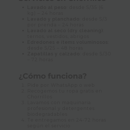
Lavado al peso
: desde S/35 (6
kg) – 24 horas
Lavado y planchado
: desde S/3
por prenda – 24 horas
Lavado al seco (dry cleaning)
:
ternos, vestidos, abrigos
Edredones e ítems voluminosos
:
desde S/25 – 48 horas
Zapatillas y calzado
: desde S/30
– 72 horas
¿Cómo funciona?
Pide por WhatsApp o web
Recogemos tu ropa gratis en
Chorrillos
Lavamos con maquinaria
profesional y detergentes
biodegradables
Te entregamos en 24-72 horas
según el servicio