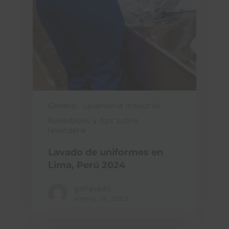
General
Lavanderia Industrial
Novedades y tips sobre
lavandería
Lavado de uniformes en
Lima, Perú 2024
getlavado
enero 10, 2023