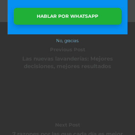
HABLAR POR WHATSAPP
No, gracias.
Previous Post
Las nuevas lavanderías: Mejores
decisiones, mejores resultados
Next Post
7 razones por las que cada día es mejor