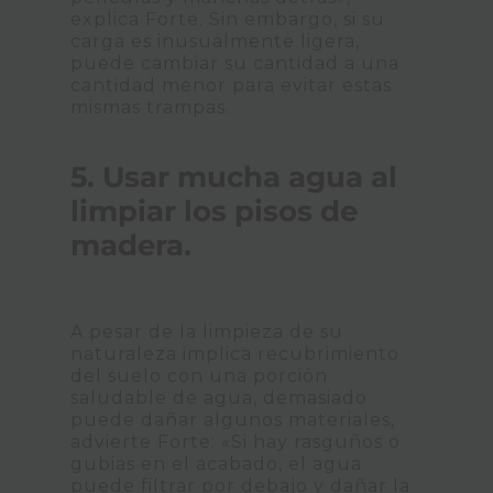
explica Forte. Sin embargo, si su
carga es inusualmente ligera,
puede cambiar su cantidad a una
cantidad menor para evitar estas
mismas trampas.
5. Usar mucha agua al
limpiar los pisos de
madera.
A pesar de la limpieza de su
naturaleza implica recubrimiento
del suelo con una porción
saludable de agua, demasiado
puede dañar algunos materiales,
advierte Forte: «Si hay rasguños o
gubias en el acabado, el agua
puede filtrar por debajo y dañar la