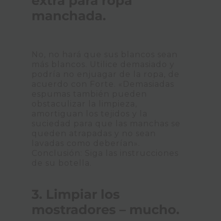
extra para ropa
manchada.
No, no hará que sus blancos sean
más blancos. Utilice demasiado y
podría no enjuagar de la ropa, de
acuerdo con Forte. «Demasiadas
espumas también pueden
obstaculizar la limpieza,
amortiguan los tejidos y la
suciedad para que las manchas se
queden atrapadas y no sean
lavadas como deberían».
Conclusión: Siga las instrucciones
de su botella.
3. Limpiar los
mostradores – mucho.