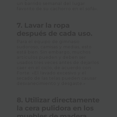
un barrido semanal del lugar
favorito de su cachorro en el sofá».
7. Lavar la ropa
después de cada uso.
Para el equipo de gimnasio
sudoroso, camisas y medias, esto
está bien. Sin embargo, muchos
artículos pueden y deben ser
usados ​​tres veces antes de dejarlos
caer en el ciclo, de acuerdo con
Forte: «El lavado excesivo y el
secado de las telas pueden causar
desvanecimiento y desgaste.»
8. Utilizar directamente
la cera pulidora en los
muebles de madera.