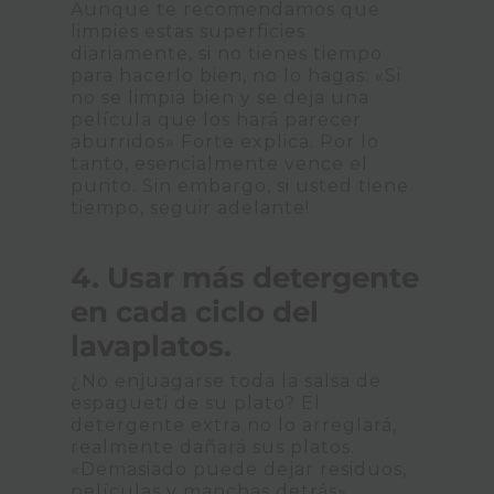
Aunque te recomendamos que
limpies estas superficies
diariamente, si no tienes tiempo
para hacerlo bien, no lo hagas: «Si
no se limpia bien y se deja una
película que los hará parecer
aburridos» Forte explica. Por lo
tanto, esencialmente vence el
punto. Sin embargo, si usted tiene
tiempo, seguir adelante!
4. Usar más detergente
en cada ciclo del
lavaplatos.
¿No enjuagarse toda la salsa de
espagueti de su plato? El
detergente extra no lo arreglará,
realmente dañará sus platos.
«Demasiado puede dejar residuos,
películas y manchas detrás»,