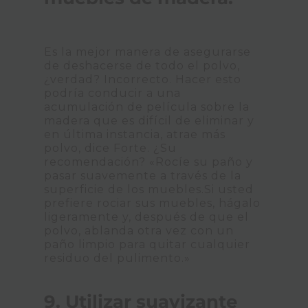
Es la mejor manera de asegurarse
de deshacerse de todo el polvo,
¿verdad? Incorrecto. Hacer esto
podría conducir a una
acumulación de película sobre la
madera que es difícil de eliminar y
en última instancia, atrae más
polvo, dice Forte. ¿Su
recomendación? «Rocíe su paño y
pasar suavemente a través de la
superficie de los muebles.Si usted
prefiere rociar sus muebles, hágalo
ligeramente y, después de que el
polvo, ablanda otra vez con un
paño limpio para quitar cualquier
residuo del pulimento.»
9. Utilizar suavizante