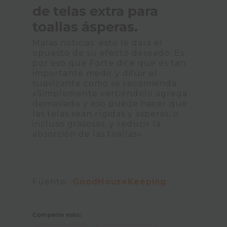
de telas extra para
toallas ásperas.
Malas noticias: esto le dará el
opuesto de su efecto deseado. Es
por eso que Forte dice que es tan
importante medir y diluir el
suavizante como se recomienda:
«Simplemente vertiéndolo agrega
demasiado y eso puede hacer que
las telas sean rígidas y ásperas, o
incluso grasosas, y reducir la
absorción de las toallas».
Fuente:
GoodHouseKeeping
Comparte esto: