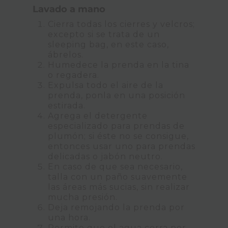
Lavado a mano
Cierra todas los cierres y velcros;
excepto si se trata de un
sleeping bag, en este caso,
ábrelos.
Humedece la prenda en la tina
o regadera.
Expulsa todo el aire de la
prenda, ponla en una posición
estirada.
Agrega el detergente
especializado para prendas de
plumón; si éste no se consigue,
entonces usar uno para prendas
delicadas o jabón neutro.
En caso de que sea necesario,
talla con un paño suavemente
las áreas más sucias, sin realizar
mucha presión.
Deja remojando la prenda por
una hora.
Permite que el agua corra por