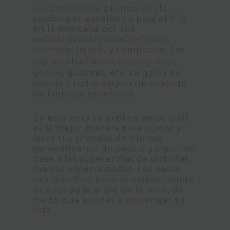
Las prendas de plumas son la
opción por excelencia para el frío
en la montaña por sus
extraordinarias características
térmicas, ligeras y compactas. Las
hay en chamarras,
sleeping bags
,
gorros, guantes, etc. La gama es
amplia y todas exigen un cuidado
de limpieza específico.
En esta nota te explicaremos cuál
es la mejor manera para cuidar y
lavar tus prendas de plumas -
generalmente de pato o ganso-, en
base a las sugerencias de distintas
marcas especializadas. Los pasos
son sencillos, pero es indispensable
que los sigas al pie de la letra, de
modo que ayudes a prolongar su
vida.