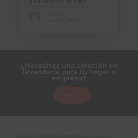
y sácalos de tu casa
Liss Osorio
agosto 8, 2022
¿Necesitas una solución en
lavandería para tu hogar o
empresa?
¡Contáctanos!
PAGOS EFECTIVO CONTRA-ENTREGA Y