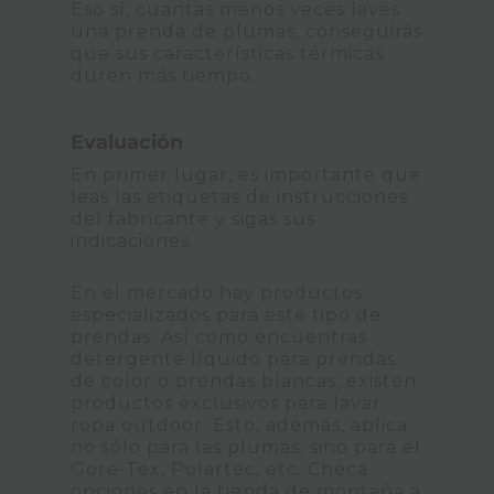
Eso sí, cuantas menos veces laves
una prenda de plumas, conseguirás
que sus características térmicas
duren más tiempo.
Evaluación
En primer lugar, es importante que
leas las etiquetas de instrucciones
del fabricante y sigas sus
indicaciones.
En el mercado hay productos
especializados para este tipo de
prendas. Así como encuentras
detergente líquido para prendas
de color o prendas blancas, existen
productos exclusivos para lavar
ropa outdoor. Esto, además, aplica
no sólo para las plumas, sino para el
Gore-Tex, Polartec, etc. Checa
opciones en la tienda de montaña a