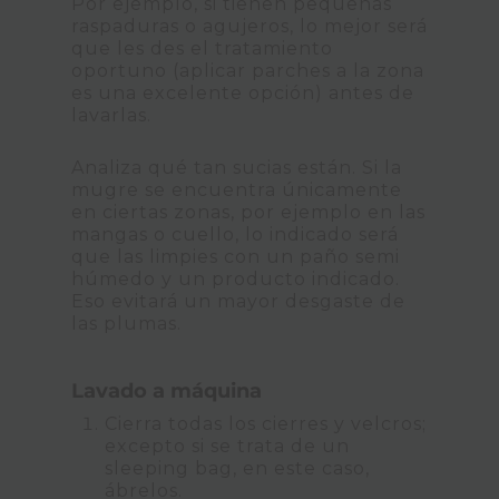
Por ejemplo, si tienen pequeñas
raspaduras o agujeros, lo mejor será
que les des el tratamiento
oportuno (aplicar parches a la zona
es una excelente opción) antes de
lavarlas.
Analiza qué tan sucias están. Si la
mugre se encuentra únicamente
en ciertas zonas, por ejemplo en las
mangas o cuello, lo indicado será
que las limpies con un paño semi
húmedo y un producto indicado.
Eso evitará un mayor desgaste de
las plumas.
Lavado a máquina
Cierra todas los cierres y velcros;
excepto si se trata de un
sleeping bag, en este caso,
ábrelos.