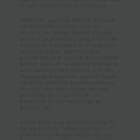
la que más confianza le tengas.
Asimismo, algunas marcas de ropa
de montaña cuentan con un
servicio de lavado, donde puedes
enviar tus prendas y asegurarte de
que serán tratadas con el máximo
cuidado. Eso sí, sabemos que
puede resultar poco práctico hacer
envíos para un lavado de chamarra;
pero aprovecha y solicita -con las
marcas que aplique-, que te hagan
válida la garantía de desgaste que
ofrecen muchas marcas de ropa
outdoors. Sí, te parcharán el
pantalón, te reemplazarán el
broche, etc.
Ahora bien, si ya estás por echar la
carga de ropa, revisa que tus
prendas no tengan desperfectos.