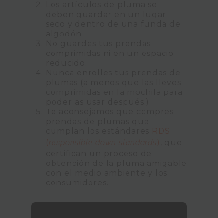
Los artículos de pluma se
deben guardar en un lugar
seco y dentro de una funda de
algodón.
No guardes tus prendas
comprimidas ni en un espacio
reducido.
Nunca enrolles tus prendas de
plumas (a menos que las lleves
comprimidas en la mochila para
poderlas usar después.)
Te aconsejamos que compres
prendas de plumas que
cumplan los estándares
RDS
(
responsible down standards
)
, que
certifican un proceso de
obtención de la pluma amigable
con el medio ambiente y los
consumidores.