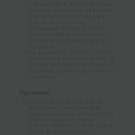
una superficie plana por la que
cruce el aire. Agita la prenda al
menos cada media hora para
que las plumas no se
apelmacen. No poner nunca
bajo los rayos directos del sol o
en lugares con temperaturas
muy altas.
No guardes tu prenda a menos
que esté perfectamente seca. Si
quedan pelotones de pluma, es
una señal de que aún le queda
humedad.
Tips extras
Si hay alguna pluma que se
asoma por la tela, nunca la
extraigas. Esto provocará que el
hoyo se haga más grande.
Intenta volverla a meter jalando
desde el lado contrario.