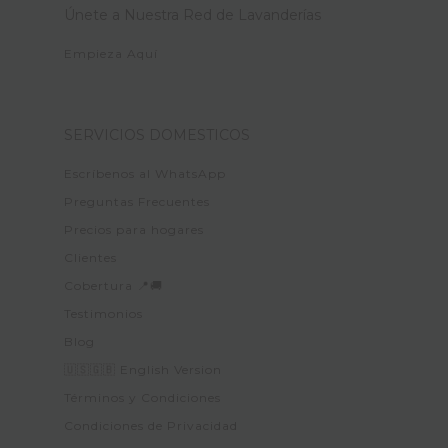
Únete a Nuestra Red de Lavanderías
Empieza Aquí
SERVICIOS DOMESTICOS
Escríbenos al WhatsApp
Preguntas Frecuentes
Precios para hogares
Clientes
Cobertura 📍🚚
Testimonios
Blog
🇺🇸🇬🇧 English Version
Términos y Condiciones
Condiciones de Privacidad