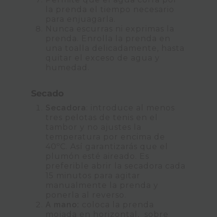
la prenda el tiempo necesario
para enjuagarla.
Nunca escurras ni exprimas la
prenda. Enrolla la prenda en
una toalla delicadamente, hasta
quitar el exceso de agua y
humedad.
Secado
Secadora
: introduce al menos
tres pelotas de tenis en el
tambor y no ajustes la
temperatura por encima de
40ºC. Así garantizarás que el
plumón esté aireado. Es
preferible abrir la secadora cada
15 minutos para agitar
manualmente la prenda y
ponerla al reverso.
A mano:
coloca la prenda
mojada en horizontal, sobre