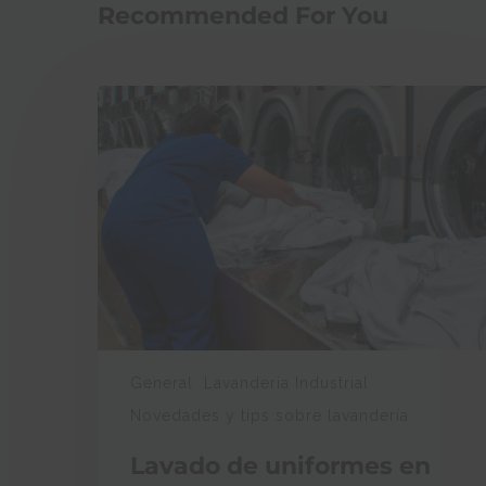
Recommended For You
General
Lavanderia Industrial
Novedades y tips sobre lavandería
Lavado de uniformes en