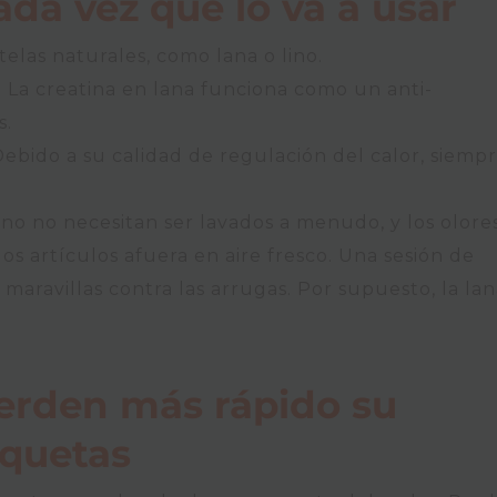
cada vez que lo va a usar
telas naturales, como lana o lino.
. La creatina en lana funciona como un anti-
s.
 Debido a su calidad de regulación del calor, siemp
ino no necesitan ser lavados a menudo, y los olore
 artículos afuera en aire fresco. Una sesión de
aravillas contra las arrugas. Por supuesto, la lan
ierden más rápido su
aquetas