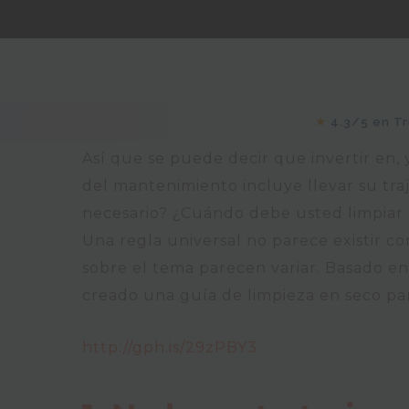
★
4.3/5 en Tr
Así que se puede decir que invertir en,
del mantenimiento incluye llevar su tra
necesario? ¿Cuándo debe usted limpiar 
Una regla universal no parece existir co
sobre el tema parecen variar. Basado e
creado una guía de limpieza en seco pa
http://gph.is/29zPBY3