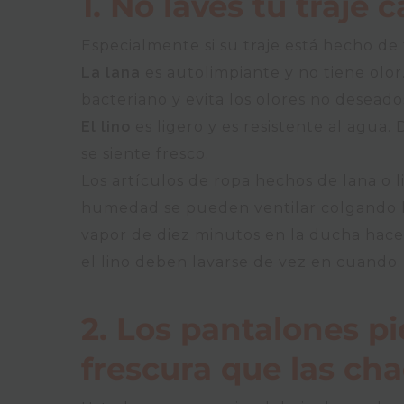
1. No laves tu traje 
Especialmente si su traje está hecho de 
La lana
es autolimpiante y no tiene olor
bacteriano y evita los olores no deseado
El lino
es ligero y es resistente al agua.
se siente fresco.
Los artículos de ropa hechos de lana o l
humedad se pueden ventilar colgando los
vapor de diez minutos en la ducha hace m
el lino deben lavarse de vez en cuando.
2. Los pantalones p
frescura que las ch