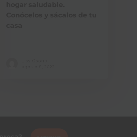
hogar saludable.
Conócelos y sácalos de tu
casa
Liss Osorio
agosto 8, 2022
mpresa?
¡Contáctanos!