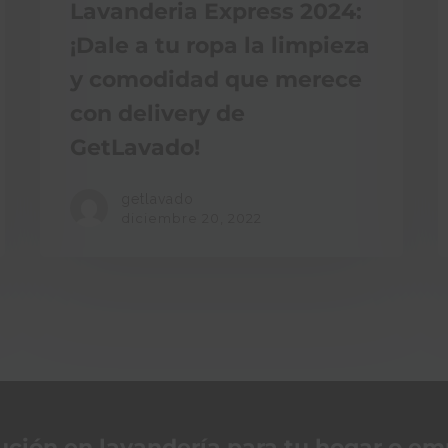
Lavanderia Express 2024:
¡Dale a tu ropa la limpieza
y comodidad que merece
con delivery de
GetLavado!
getlavado
diciembre 20, 2022
ución en lavandería para tu hogar o e