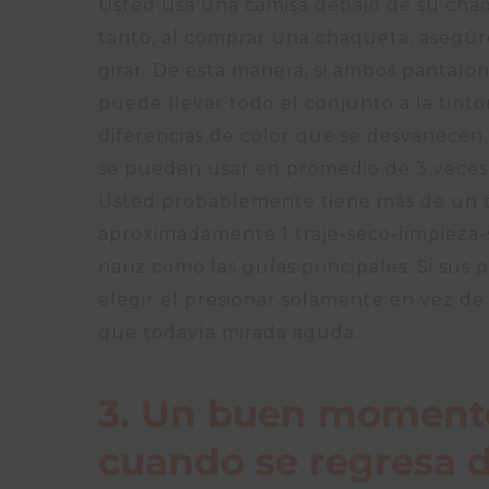
Usted usa una camisa debajo de su chaq
tanto, al comprar una chaqueta, asegúr
girar. De esta manera, si ambos pantalo
puede llevar todo el conjunto a la tinto
diferencias de color que se desvanecen 
se pueden usar en promedio de 3 veces,
Usted probablemente tiene más de un tr
aproximadamente 1 traje-seco-limpieza-s
nariz como las guías principales. Si sus
elegir el presionar solamente en vez de
que todavía mirada aguda.
3. Un buen momento 
cuando se regresa d