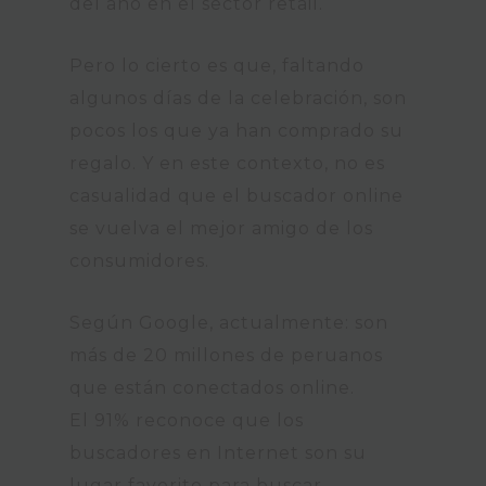
del año en el sector retail.
Pero lo cierto es que, faltando
algunos días de la celebración, son
pocos los que ya han comprado su
regalo. Y en este contexto, no es
casualidad que el buscador online
se vuelva el mejor amigo de los
consumidores.
Según Google, actualmente: son
más de 20 millones de peruanos
que están conectados online.
El 91% reconoce que los
buscadores en Internet son su
lugar favorito para buscar