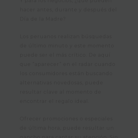
Y para los negocios, ¿qué pueden
hacer antes, durante y después del
Día de la Madre?
Los peruanos realizan búsquedas
de último minuto y este momento
puede ser el más crítico. De aquí
que “aparecer” en el radar cuando
los consumidores están buscando
alternativas novedosas, puede
resultar clave al momento de
encontrar el regalo ideal.
Ofrecer promociones o especiales
de última hora, puede resultar un
gancho para captar su atención. Sin