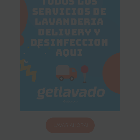
¡LAVAR AHORA!