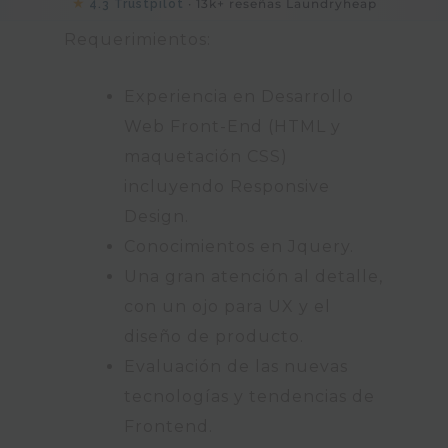
★
· 13k+ reseñas Laundryheap
4.3 Trustpilot
Requerimientos:
Experiencia en Desarrollo
Web Front-End (HTML y
maquetación CSS)
incluyendo Responsive
Design.
Conocimientos en Jquery.
Una gran atención al detalle,
con un ojo para UX y el
diseño de producto.
Evaluación de las nuevas
tecnologías y tendencias de
Frontend.