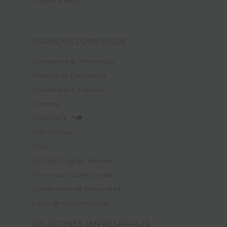
Empieza Aquí
SERVICIOS DOMESTICOS
Escríbenos al WhatsApp
Preguntas Frecuentes
Precios para hogares
Clientes
Cobertura 📍🚚
Testimonios
Blog
🇺🇸🇬🇧 English Version
Términos y Condiciones
Condiciones de Privacidad
Libro de reclamaciones
SOLUCIONES EMPRESARIALES