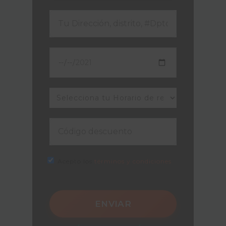
Acepto los
términos y condiciones