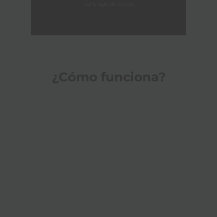
Santiago de Surco
¿Cómo funciona?