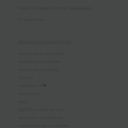
Únete a Nuestra Red de Lavanderías
Empieza Aquí
SERVICIOS DOMESTICOS
Escríbenos al WhatsApp
Preguntas Frecuentes
Precios para hogares
Clientes
Cobertura 📍🚚
Testimonios
Blog
🇺🇸🇬🇧 English Version
Términos y Condiciones
Condiciones de Privacidad