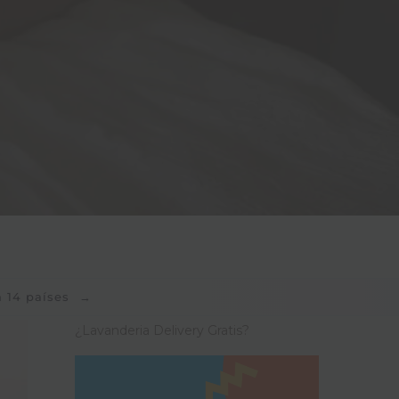
n 14 países
→
¿Lavanderia Delivery Gratis?