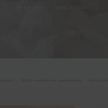
By
Liss Osorio
junio 26, 2020
·
13,000+ reseñas de Laundryheap
·
Servicio e
ustpilot