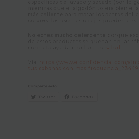
específicas de lavado y secado (por lo g
mientras que el algodón tolera bien el a
más caliente
para matar los ácaros del p
colores
: los oscuros o rojos pueden dest
No eches mucho detergente
porque eso 
de estos productos se quedan en las sá
correcta ayuda mucho a tu
salud.
Vía:
https://www.elconfidencial.com/alm
tus-sabanas-con-mas-frecuencia_23449
Comparte esto:
Twitter
Facebook