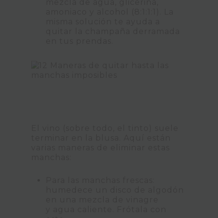
mezcla de agua, glicerina,
amoniaco y alcohol (8:1:1:1). La
misma solución te ayuda a
quitar la champaña derramada
en tus prendas.
El vino (sobre todo, el tinto) suele
terminar en la blusa. Aquí están
varias maneras de eliminar estas
manchas:
Para las manchas frescas:
humedece un disco de algodón
en una mezcla de vinagre
y agua caliente. Frótala con