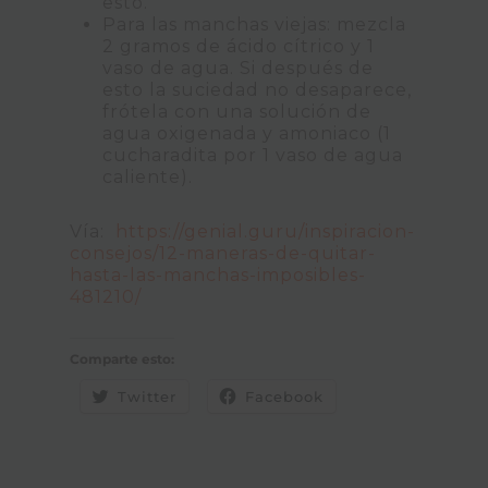
esto.
Para las manchas viejas: mezcla
2 gramos de ácido cítrico y 1
vaso de agua. Si después de
esto la suciedad no desaparece,
frótela con una solución de
agua oxigenada y amoniaco (1
cucharadita por 1 vaso de agua
caliente).
Vía:
https://genial.guru/inspiracion-
consejos/12-maneras-de-quitar-
hasta-las-manchas-imposibles-
481210/
Comparte esto:
Twitter
Facebook