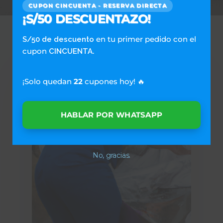
CUPON CINCUENTA - RESERVA DIRECTA
¡S/50 DESCUENTAZO!
Recommended For You
en tu primer pedido con el
S/50 de descuento
cupon
.
CINCUENTA
¡Solo quedan
22
cupones hoy! 🔥
HABLAR POR WHATSAPP
No, gracias.