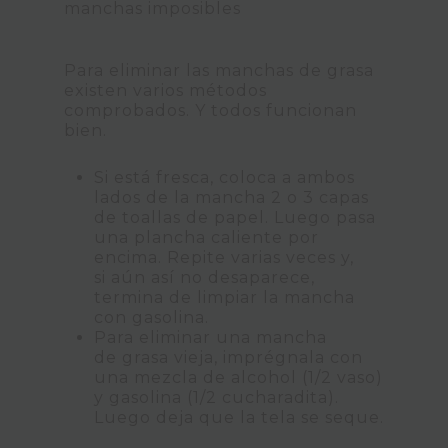
Para eliminar las manchas de grasa
existen varios métodos
comprobados. Y todos funcionan
bien.
Si está fresca, coloca a ambos
lados de la mancha 2 o 3 capas
de toallas de papel. Luego pasa
una plancha caliente por
encima. Repite varias veces y,
si aún así no desaparece,
termina de limpiar la mancha
con gasolina.
Para eliminar una mancha
de grasa vieja, imprégnala con
una mezcla de alcohol (1/2 vaso)
y gasolina (1/2 cucharadita).
Luego deja que la tela se seque.