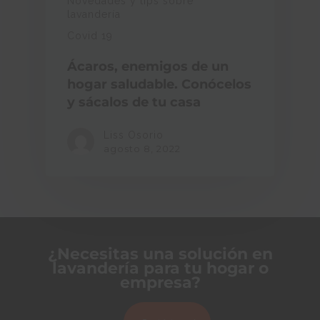
Novedades y tips sobre
lavandería
Covid 19
Ácaros, enemigos de un
hogar saludable. Conócelos
y sácalos de tu casa
Liss Osorio
agosto 8, 2022
¿Necesitas una solución en
lavandería para tu hogar o
empresa?