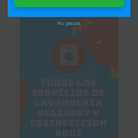
¿Lavanderia Delivery Gratis?
No, gracias.