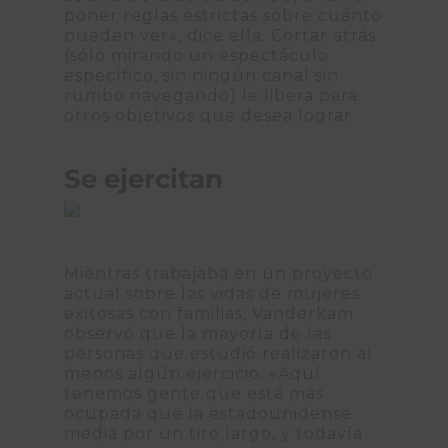
poner reglas estrictas sobre cuánto
pueden ver», dice ella. Cortar atrás
(sólo mirando un espectáculo
específico, sin ningún canal sin
rumbo navegando) le libera para
otros objetivos que desea lograr.
Se ejercitan
Mientras trabajaba en un proyecto
actual sobre las vidas de mujeres
exitosas con familias, Vanderkam
observó que la mayoría de las
personas que estudió realizaron al
menos algún ejercicio. «Aquí
tenemos gente que está más
ocupada que la estadounidense
media por un tiro largo, y todavía