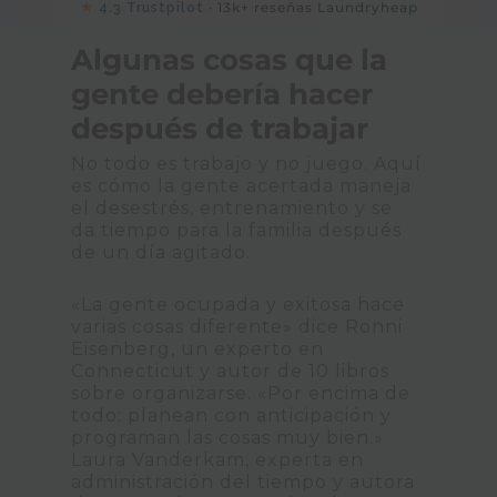
★
· 13k+ reseñas Laundryheap
4.3 Trustpilot
Algunas cosas que la
gente debería hacer
después de trabajar
No todo es trabajo y no juego. Aquí
es cómo la gente acertada maneja
el desestrés, entrenamiento y se
da tiempo para la familia después
de un día agitado.
«La gente ocupada y exitosa hace
varias cosas diferente» dice Ronni
Eisenberg, un experto en
Connecticut y autor de 10 libros
sobre organizarse. «Por encima de
todo: planean con anticipación y
programan las cosas muy bien.»
Laura Vanderkam, experta en
administración del tiempo y autora