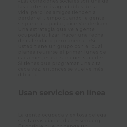
«Las conexiones sociales son una de
las partes más agradables de la
vida, pero los amigos tienden a
perder el tiempo cuando la gente
se pone ocupada», dice Vanderkam.
Una estrategia que ve a gente
ocupada utilizar: hacer una fecha
de calendario permanente. «Si
usted tiene un grupo con el cual
planea reunirse el primer lunes de
cada mes, esas reuniones suceden.
Si tienes que programar una cita
cada vez, entonces se vuelve más
difícil. »
Usan servicios en línea
La gente ocupada y exitosa delega
sus tareas diarias, dice Eisenberg.
Es posible que no tenga un