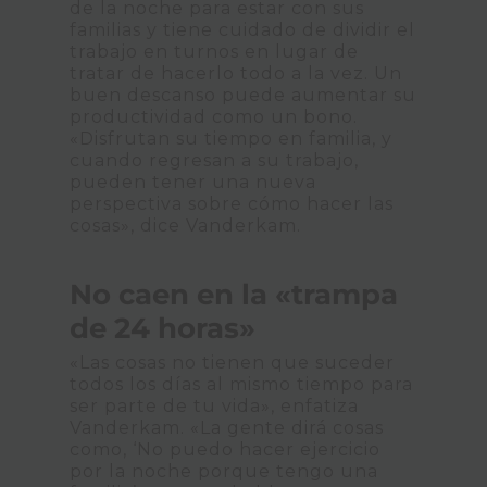
de la noche para estar con sus
familias y tiene cuidado de dividir el
trabajo en turnos en lugar de
tratar de hacerlo todo a la vez. Un
buen descanso puede aumentar su
productividad como un bono.
«Disfrutan su tiempo en familia, y
cuando regresan a su trabajo,
pueden tener una nueva
perspectiva sobre cómo hacer las
cosas», dice Vanderkam.
No caen en la «trampa
de 24 horas»
«Las cosas no tienen que suceder
todos los días al mismo tiempo para
ser parte de tu vida», enfatiza
Vanderkam. «La gente dirá cosas
como, ‘No puedo hacer ejercicio
por la noche porque tengo una