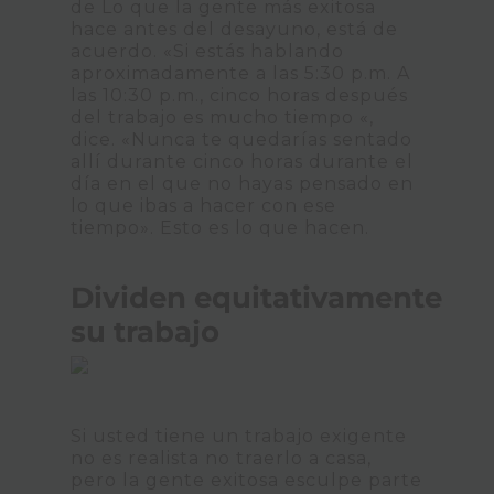
de Lo que la gente más exitosa
hace antes del desayuno, está de
acuerdo. «Si estás hablando
aproximadamente a las 5:30 p.m. A
las 10:30 p.m., cinco horas después
del trabajo es mucho tiempo «,
dice. «Nunca te quedarías sentado
allí durante cinco horas durante el
día en el que no hayas pensado en
lo que ibas a hacer con ese
tiempo». Esto es lo que hacen.
Dividen equitativamente
su trabajo
Si usted tiene un trabajo exigente
no es realista no traerlo a casa,
pero la gente exitosa esculpe parte