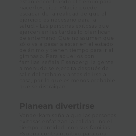
están encontrando el tiempo para
hacerlo», dice. «Nadie puede
escapar de la realidad de que el
ejercicio es necesario para la
salud.» Las personas exitosas que
ejercen en las tardes lo planifican
de antemano; Que no asumen que
sólo va a pasar a estar en el estado
de ánimo y tienen tiempo para ir al
gimnasio. Para aquellos con
familias, señala Eisenberg, la gente
a menudo se ejercita después de
salir del trabajo y antes de irse a
casa, por lo que es menos probable
que se distraigan.
Planean divertirse
Vanderkam señala que las personas
exitosas enfatizan la calidad -no el
tiempo-cantidad- con sus familias.
«Suena contraintuitivo para una