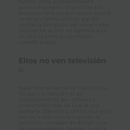
familia’, pero probablemente
podría manejarlo una noche a la
semana.» Sólo porque usted podría
cenar en familia sólo un par de
noches a Semana o ver amigos sólo
una noche al mes no significa que
no vale la pena programarlo
cuando pueda.
Ellos no ven televisión
Nada inherentemente malo con la
TV, pero a menudo es un
incumplimiento por defecto y
consumimos más de lo que nos
gustaría. Eisenberg señala que está
viendo a más clientes sacudir la
televisión: «Acaban de decidir que
es una pérdida de tiempo, o van a