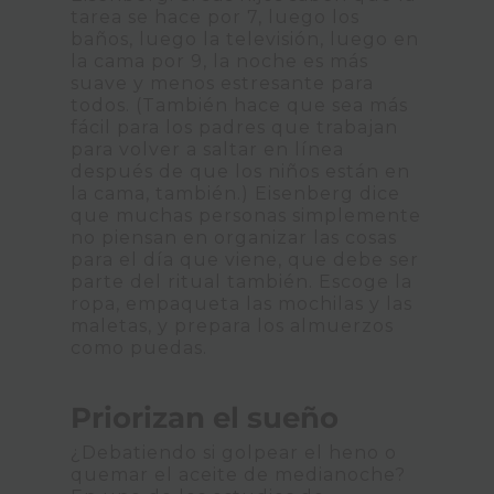
tarea se hace por 7, luego los
baños, luego la televisión, luego en
la cama por 9, la noche es más
suave y menos estresante para
todos. (También hace que sea más
fácil para los padres que trabajan
para volver a saltar en línea
después de que los niños están en
la cama, también.) Eisenberg dice
que muchas personas simplemente
no piensan en organizar las cosas
para el día que viene, que debe ser
parte del ritual también. Escoge la
ropa, empaqueta las mochilas y las
maletas, y prepara los almuerzos
como puedas.
Priorizan el sueño
¿Debatiendo si golpear el heno o
quemar el aceite de medianoche?